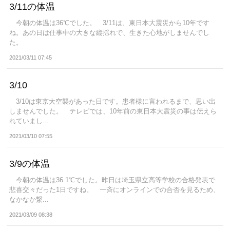
3/11の体温
今朝の体温は36℃でした。 3/11は、東日本大震災から10年です
ね。あの日は仕事中の大きな縦揺れで、生きた心地がしませんでし
た。
2021/03/11 07:45
3/10
3/10は東京大空襲があった日です。患者様に言われるまで、思い出
しませんでした。 テレビでは、10年前の東日本大震災の事は伝えら
れていまし...
2021/03/10 07:55
3/9の体温
今朝の体温は36.1℃でした。昨日は埼玉県立高等学校の合格発表で
悲喜交々だった1日ですね。 一斉にオンラインでの合否を見るため、
なかなか繋...
2021/03/09 08:38