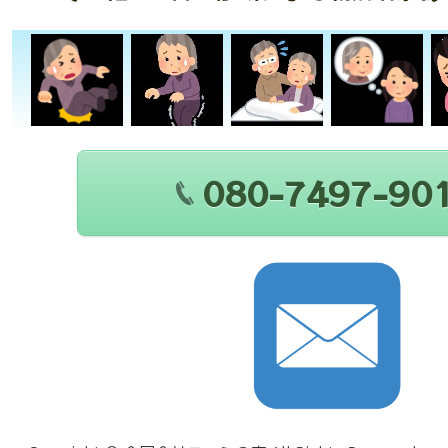
080-7497-90