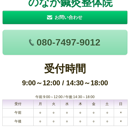
のなか鍼灸整体院
お問い合わせ
080-7497-9012
受付時間
9:00～12:00 / 14:30～18:00
午前:9:00～12:00 / 午後:14:30～18:00
受付
月
火
水
木
金
土
日
午前
○
○
○
○
○
○
×
午後
○
○
○
○
○
○
×