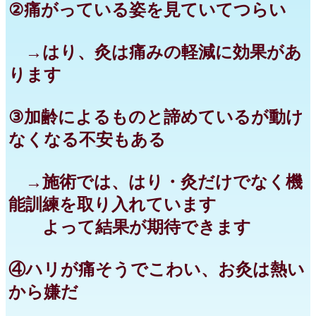
②痛がっている姿を見ていてつらい
→はり、灸は痛みの軽減に効果があ
ります
③加齢によるものと諦めているが動け
なくなる不安もある
→施術では、はり・灸だけでなく機
能訓練を取り入れています
よって結果が期待できます
④ハリが痛そうでこわい、お灸は熱い
から嫌だ