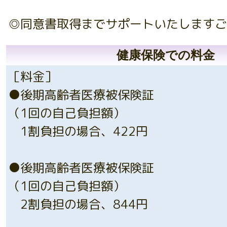
◎同意書取得までサポートいたしますご
健康保険での料金
［料金］
●後期高齢者医療被保険証
（1回の自己負担額）
1割負担の場合、422円
●後期高齢者医療被保険証
（1回の自己負担額）
2割負担の場合、844円