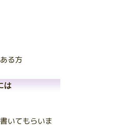
ある方
には
書いてもらいま