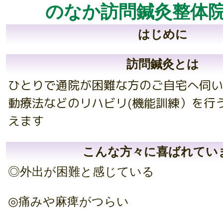
か訪問鍼灸整体
はじめに
訪問鍼灸とは
ひとりで通院が困難な方のご自宅へ伺い
動療法などのリハビリ(機能訓練）を行
えます
こんな方々に喜ばれてい
◎外出が困難と感じている
◎痛みや麻痺がつらい