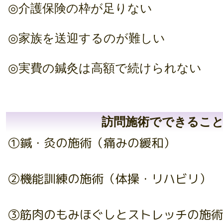
◎介護保険の枠が足りない
◎家族を送迎するのが難しい
◎実費の鍼灸は高額で続けられない
訪問施術でできるこ
①鍼・灸の施術（痛みの緩和）
②機能訓練の施術（体操・リハビリ）
③筋肉のもみほぐしとストレッチの施術