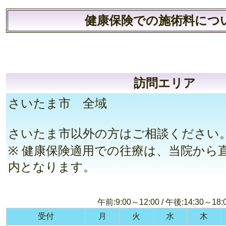
健康保険での施術料につ
訪問エリア
さいたま市 全域
さいたま市以外の方はご相談ください
※ 健康保険適用での往療は、当院から直
内となります。
午前:9:00～12:00 / 午後:14:30～18:
受付
月
火
水
木