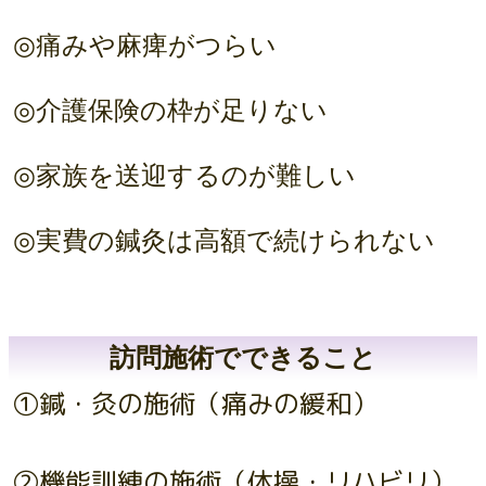
◎痛みや麻痺がつらい
◎介護保険の枠が足りない
◎家族を送迎するのが難しい
◎実費の鍼灸は高額で続けられない
訪問施術でできること
①鍼・灸の施術（痛みの緩和）
②機能訓練の施術（体操・リハビリ）