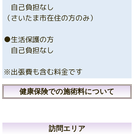
自己負担なし
（さいたま市在住の方のみ）
●生活保護の方
自己負担なし
※出張費も含む料金です
健康保険での施術料について
訪問エリア